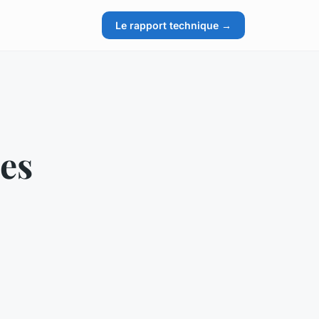
Le rapport technique →
des