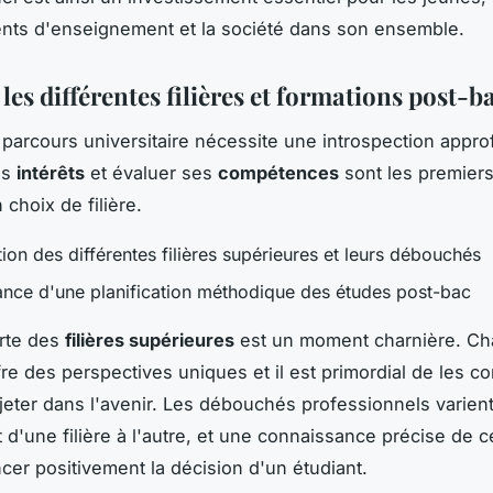
nts d'enseignement et la société dans son ensemble.
les différentes filières et formations post-b
 parcours universitaire nécessite une introspection appro
es
intérêts
et évaluer ses
compétences
sont les premier
 choix de filière.
ion des différentes filières supérieures et leurs débouchés
ance d'une planification méthodique des études post-bac
rte des
filières supérieures
est un moment charnière. C
re des perspectives uniques et il est primordial de les 
jeter dans l'avenir. Les débouchés professionnels varien
d'une filière à l'autre, et une connaissance précise de c
ncer positivement la décision d'un étudiant.