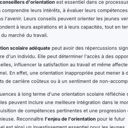
 conseillers d'orientation
est essentiel dans ce processus.
à comprendre leurs intérêts, à évaluer leurs compétences
ns l'avenir. Leurs conseils peuvent orienter les jeunes ve
ondent à leurs aspirations et à leurs capacités, tout en t
 du marché du travail.
ation scolaire adéquate
peut avoir des répercussions signi
ère d'un individu. Elle peut déterminer l'accès à des oppo
lles, influencer la satisfaction au travail et même affecte
nel. En effet, une orientation inappropriée peut mener à 
s de carrière coûteux ou à un sentiment de non-accomp
ences à long terme d'une orientation scolaire réfléchie
Elles peuvent inclure une meilleure intégration dans le m
acquisition de compétences pertinentes et une progression 
nieuse. Reconnaître
l'enjeu de l'orientation
pour le futur
el est ainsi un investissement essentiel pour les jeunes, 