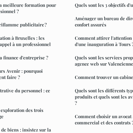
a meilleure formation pour
Quels sont les 3 objectifs d'
ssionnel ?
Aménager un bureau de direc
riflamme publicitaire ?
confort assurés
ation à Bruxelles : les
Comment attirer l'attention
 appel à un professionnel
d'une inauguration à Tours 
a finance d'entreprise ?
Quels sont les services pro
agence web sur Valencienne
rs Avenir : pourquoi
nt faire ?
Comment trouver un cabinet 
trative du personnel : ce
Quels sont les différents ty
produits et quels sont les a
?
 exploration des trois
ge
Comment choisir un avocat s
commercial et des contrats 
e biens : insistez sur la