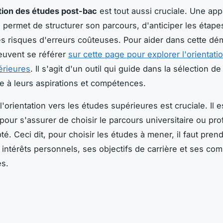
ation des études post-bac
est tout aussi cruciale. Une ap
permet de structurer son parcours, d'anticiper les étapes
es risques d'erreurs coûteuses. Pour aider dans cette dé
euvent se référer
sur cette page pour explorer l'orientati
érieures
. Il s'agit d'un outil qui guide dans la sélection de l
e à leurs aspirations et compétences.
orientation vers les études supérieures est cruciale. Il e
pour s'assurer de choisir le parcours universitaire ou pr
té. Ceci dit, pour choisir les études à mener, il faut pren
intérêts personnels, ses objectifs de carrière et ses co
s.