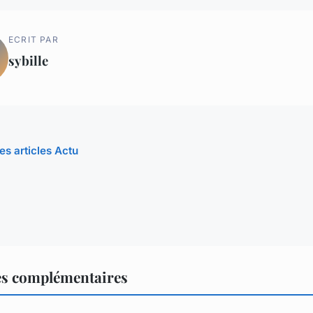
ECRIT PAR
sybille
es articles Actu
es complémentaires