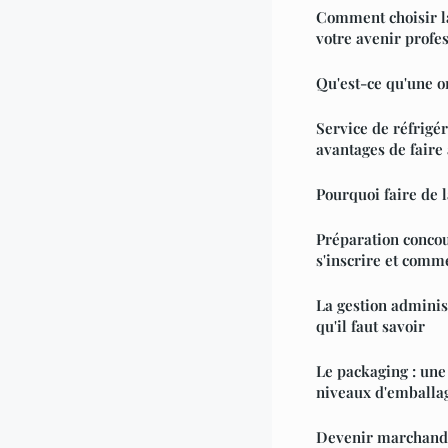
Comment choisir l
votre avenir profe
Qu'est-ce qu'une o
Service de réfrigér
avantages de faire
Pourquoi faire de l
Préparation concou
s'inscrire et comme
La gestion adminis
qu'il faut savoir
Le packaging : une
niveaux d'emballa
Devenir marchand d