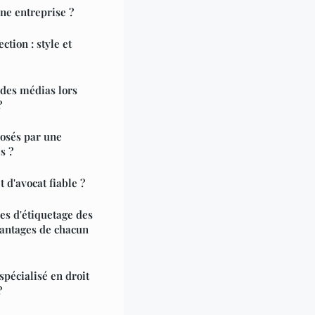
une entreprise ?
tion : style et
 des médias lors
?
posés par une
s ?
d'avocat fiable ?
pes d'étiquetage des
vantages de chacun
pécialisé en droit
?