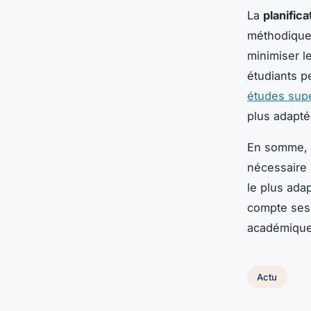
La
planific
méthodique 
minimiser l
étudiants p
études sup
plus adapté
En somme, l'
nécessaire 
le plus adap
compte ses 
académique
Actu