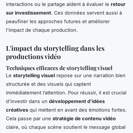
interactions ou le partage aident à évaluer le
retour
sur investissement
. Ces données servent aussi à
peaufiner les approches futures et améliorer
l'impact de chaque production.
L'impact du storytelling dans les
productions vidéo
Techniques efficaces de storytelling visuel
Le
storytelling visuel
repose sur une narration bien
structurée et des visuels qui captent
immédiatement l’attention. Pour réussir, il est crucial
d'investir dans un
développement d'idées
créatives
qui mettent en avant des émotions fortes.
Cela passe par une
stratégie de contenu vidéo
claire, où chaque scène soutient le message global