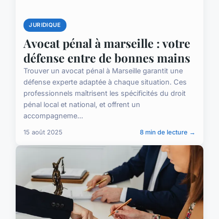
JURIDIQUE
Avocat pénal à marseille : votre
défense entre de bonnes mains
Trouver un avocat pénal à Marseille garantit une
défense experte adaptée à chaque situation. Ces
professionnels maîtrisent les spécificités du droit
pénal local et national, et offrent un
accompagneme...
15 août 2025
8 min de lecture →