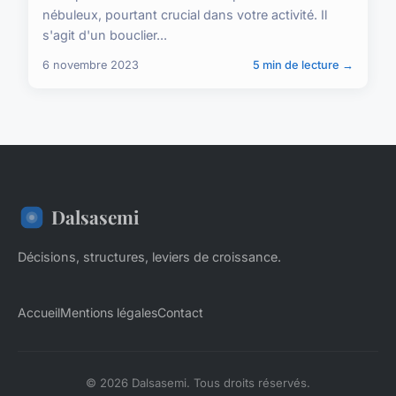
nébuleux, pourtant crucial dans votre activité. Il
s'agit d'un bouclier...
6 novembre 2023
5 min de lecture →
Dalsasemi
Décisions, structures, leviers de croissance.
Accueil
Mentions légales
Contact
© 2026 Dalsasemi. Tous droits réservés.