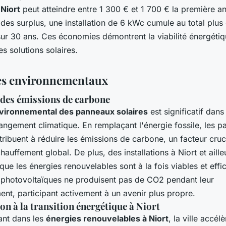
 Niort
peut atteindre entre 1 300 € et 1 700 € la première a
 des surplus, une installation de 6 kWc cumule au total plu
ur 30 ans. Ces économies démontrent la viabilité énergétiq
es solutions solaires.
es environnementaux
des émissions de carbone
vironnemental des panneaux solaires
est significatif dans 
angement climatique. En remplaçant l'énergie fossile, les 
tribuent à réduire les émissions de carbone, un facteur cruc
chauffement global. De plus, des installations à Niort et aille
ue les énergies renouvelables sont à la fois viables et effi
ns photovoltaïques ne produisent pas de CO2 pendant leur
nt, participant activement à un avenir plus propre.
on à la transition énergétique à Niort
ant dans les
énergies renouvelables à Niort
, la ville accélè