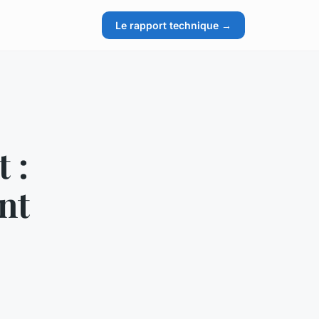
Le rapport technique →
 :
nt