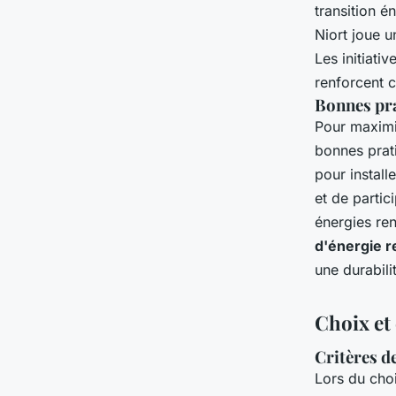
transition 
Niort joue u
Les initiati
renforcent 
Bonnes pr
Pour maximi
bonnes prati
pour install
et de partic
énergies re
d'énergie r
une durabili
Choix et
Critères d
Lors du cho