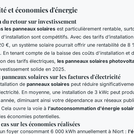
ité et économies d'énergie
 du retour sur investissement
ns les panneaux solaires
est particulièrement rentable, surto
 d'installation sont compétitifs. Avec des tarifs d’installatio
0 €, un système solaire pourrait offrir une rentabilité de 8
s. En tenant compte de la baisse des coûts d'installation et 
on des tarifs électriques,
les panneaux solaires photovolt
nvestissement solide en 2025.
 panneaux solaires sur les factures d'électricité
stallation de
panneaux solaires
peut réduire significativeme
lectricité. En moyenne, une installation de 3 kWc peut prod
année, diminuant ainsi votre dépendance aux réseaux publ
é. Cela ouvre la voie à
l'autoconsommation d'énergie solai
les économies potentielles.
 cas sur les économies réalisées
un foyer consommant 6 000 kWh annuellement à Niort :
l'