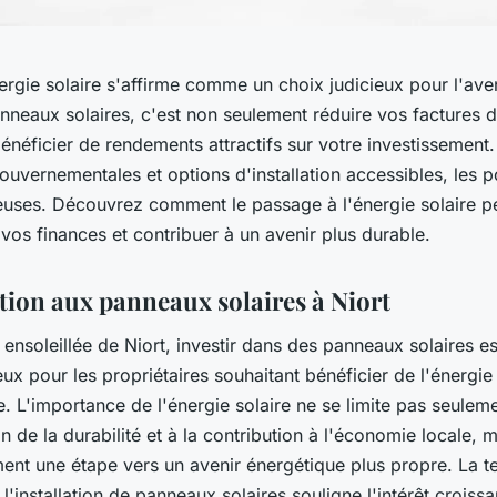
nergie solaire s'affirme comme un choix judicieux pour l'aveni
neaux solaires, c'est non seulement réduire vos factures d'
énéficier de rendements attractifs sur votre investissement.
gouvernementales et options d'installation accessibles, les po
uses. Découvrez comment le passage à l'énergie solaire p
vos finances et contribuer à un avenir plus durable.
tion aux panneaux solaires à Niort
e ensoleillée de Niort, investir dans des panneaux solaires 
eux pour les propriétaires souhaitant bénéficier de l'énergie
. L'importance de l'énergie solaire ne se limite pas seulem
on de la durabilité et à la contribution à l'économie locale, m
ment une étape vers un avenir énergétique plus propre. La 
 l'installation de panneaux solaires souligne l'intérêt croissa