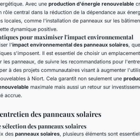
énergétique. Avec une
production d'énergie renouvelable
cr
n rôle central dans la réduction de la dépendance aux énergi
ves locales, comme l'installation de panneaux sur les bâtimen
cette dynamique positive.
atiques pour maximiser l'impact environnemental
ser l'
impact environnemental des panneaux solaires
, qu
ques s'imposent. Il est essentiel de choisir un emplacemen
er les panneaux, de suivre les recommandations pour l'entret
iper à des projets communautaires visant à augmenter l'utili
nouvelables à Niort. Cela garantit non seulement une
produc
enouvelable
maximale mais aussi un retour sur investisseme
té accrue.
 entretien des panneaux solaires
e sélection des panneaux solaires
ix des
panneaux solaires
, plusieurs éléments sont essentiel